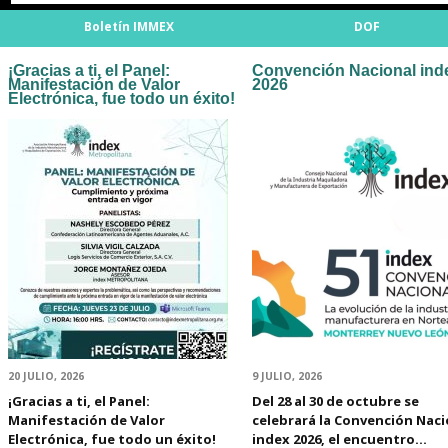
info heading
Boletín IMMEX
DOF
info content
¡Gracias a ti, el Panel:
Convención Nacional ind
Manifestación de Valor
2026
Electrónica, fue todo un éxito!
20 JULIO, 2026
9 JULIO, 2026
¡Gracias a ti, el Panel:
Del 28 al 30 de octubre se
Manifestación de Valor
celebrará la Convención Naci
Electrónica, fue todo un éxito!
index 2026, el encuentro…