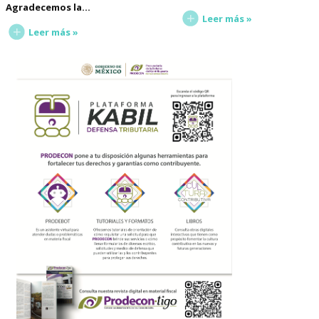
Agradecemos la…
Leer más »
Leer más »